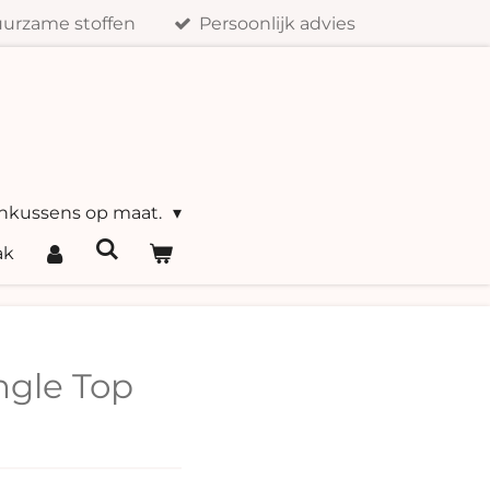
urzame stoffen
Persoonlijk advies
nkussens op maat.
ak
gle Top