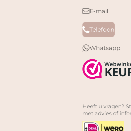
E-mail
Telefoon
Whatsapp
Heeft u vragen? St
met advies of inf