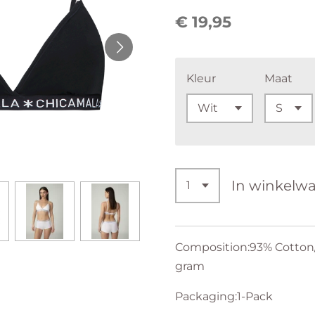
€ 19,95
Kleur
Maat
In winkelw
Composition:93% Cotton/
gram
Packaging:1-Pack