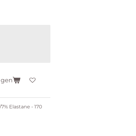
agen
7% Elastane - 170