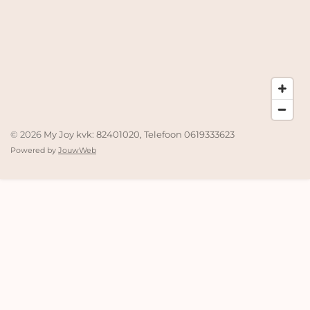
© 2026
My Joy kvk: 82401020, Telefoon 0619333623
Powered by
JouwWeb