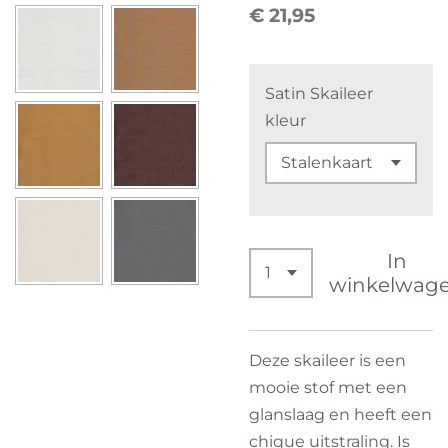
€ 21,95
Satin Skaileer
kleur
In
winkelwag
Deze skaileer is een
mooie stof met een
glanslaag en heeft een
chique uitstraling. Is