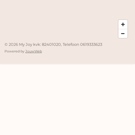
© 2026
My Joy kvk: 82401020, Telefoon 0619333623
Powered by
JouwWeb