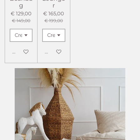
g
r
€ 129,00
€ 165,00
€ 149,00
€ 199,00
In winkelwagen
In winkelwagen