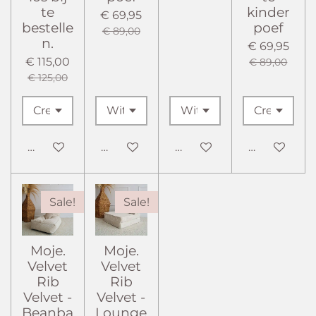
te
kinder
€ 69,95
bestelle
poef
€ 89,00
n.
€ 69,95
€ 115,00
€ 89,00
€ 125,00
In winkelwagen
In winkelwagen
In winkelwagen
In winkelw
Sale!
Sale!
Moje.
Moje.
Velvet
Velvet
Rib
Rib
Velvet -
Velvet -
Beanba
Lounge